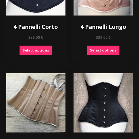
4 Pannelli Corto
4 Pannelli Lungo
299,00
€
329,00
€
Select options
Select options