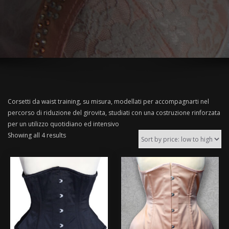
Corsetti da waist training, su misura, modellati per accompagnarti nel
percorso di riduzione del girovita, studiati con una costruzione rinforzata
per un utilizzo quotidiano ed intensivo
Showing all 4 results