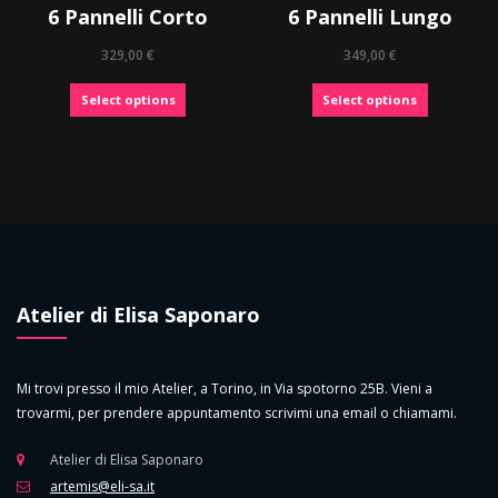
6 Pannelli Corto
6 Pannelli Lungo
329,00
€
349,00
€
Select options
Select options
Atelier di Elisa Saponaro
Mi trovi presso il mio Atelier, a Torino, in Via spotorno 25B. Vieni a
trovarmi, per prendere appuntamento scrivimi una email o chiamami.
Atelier di Elisa Saponaro
artemis@eli-sa.it