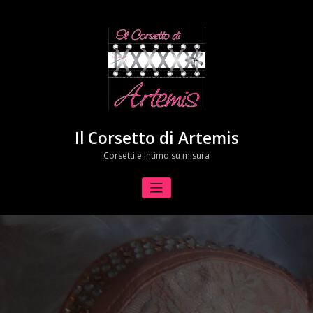
Skip
to
content
Il Corsetto di Artemis
Corsetti e Intimo su misura